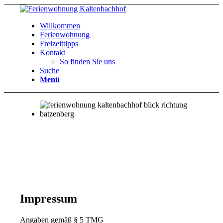
Willkommen
Ferienwohnung
Freizeittipps
Kontakt
So finden Sie uns
Suche
Menü
Impressum
Angaben gemäß § 5 TMG